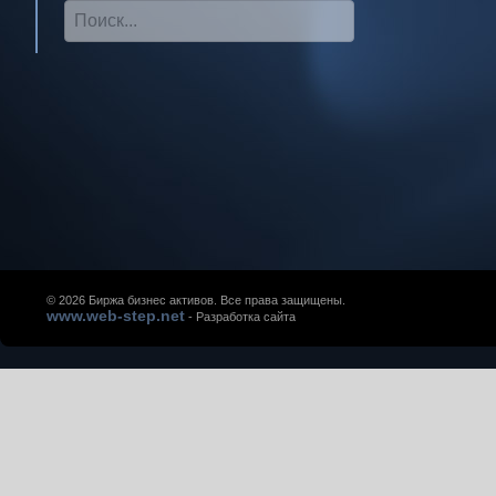
© 2026 Биржа бизнес активов. Все права защищены.
www.web-step.net
- Разработка сайта