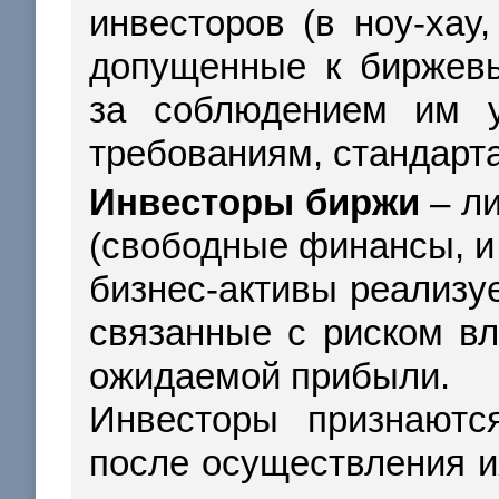
инвесторов (в ноу-хау,
допущенные к биржевы
за соблюдением им 
требованиям, стандарт
Инвесторы биржи
– ли
(свободные финансы, и
бизнес-активы реализу
связанные с риском в
ожидаемой прибыли.
Инвесторы признаютс
после осуществления и