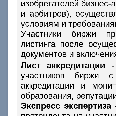
изобретателей бизнес-а
и арбитров), осущест
условиям и требования
Участники биржи пр
листинга после осуще
документов и включени
Лист аккредитации
- 
участников биржи с
аккредитации и монит
образования, репутации
Экспресс экспертиза
–
претендента на участни