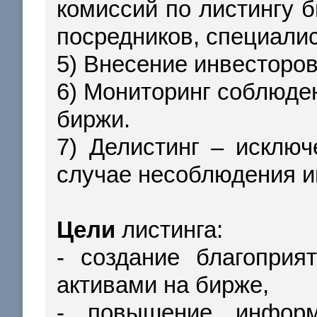
комиссий по листингу б
посредников, специали
5) Внесение инвесторов
6) Мониторинг соблюде
биржи.
7) Делистинг – исключ
случае несоблюдения и
Цели
листинга:
- создание благоприя
активами на бирже,
- повышение информ