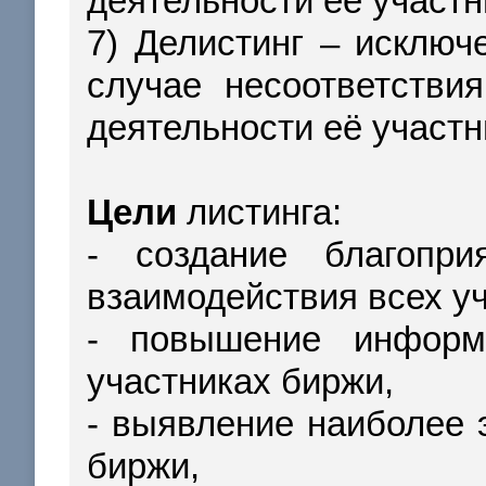
деятельности её участни
7) Делистинг – исключ
случае несоответств
деятельности её участн
Цели
листинга:
- создание благопр
взаимодействия всех у
- повышение информ
участниках биржи,
- выявление наиболее
биржи,