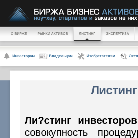
О БИРЖЕ
РЫНКИ АКТИВОВ
ЛИСТИНГ
ЭКСПЕРТИЗА
Инвесторам
Владельцам
Изобретателям
Эксп
Листинг
Ли?стинг инвесторов
совокупность проце