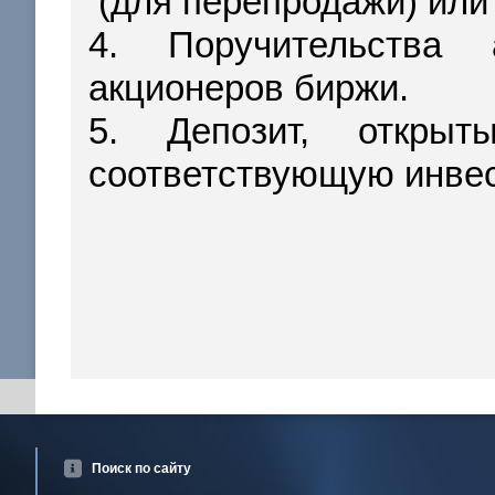
(для перепродажи) или 
4. Поручительства 
акционеров биржи.
5. Депозит, откр
соответствующую инве
Поиск по сайту