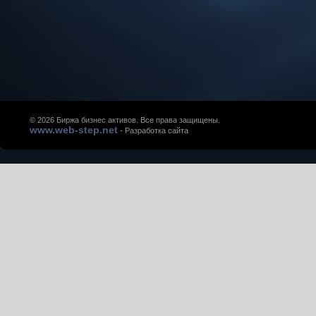
© 2026 Биржа бизнес активов. Все права защищены.
www.web-step.net
- Разработка сайта